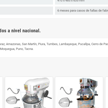
410 x 485 x 635 mm
6 meses para casos de fallas de fabr
os a nivel nacional.
uaraz, Amazonas, San Martín, Piura, Tumbes, Lambayeque, Pucallpa, Cerro de Pa
, Moquegua, Puno, Tacna.