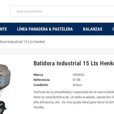
ENTE
LÍNEA PANADERA & PASTELERA
BALANZAS
dora Industrial 15 Lts Henkel
Batidora Industrial 15 Lts Henk
Marca
HENKEL
Referencia
B15B
Condición
Nuevo
Disfruta de la versatilidad y capacidad de la nueva batid
tiene la característica de un bello acabado, operación fá
alta eficiencia, etc. Es una ayuda ideal para hacer la tort
familia.