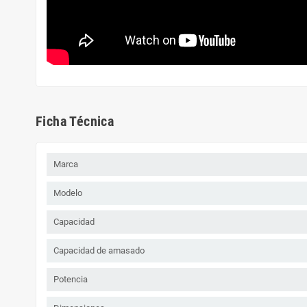
Ficha Técnica
Marca
Modelo
Capacidad
Capacidad de amasado
Potencia