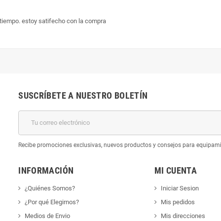
tiempo. estoy satifecho con la compra
SUSCRÍBETE A NUESTRO BOLETÍN
k
Recibe promociones exclusivas, nuevos productos y consejos para equipam
INFORMACIÓN
MI CUENTA
¿Quiénes Somos?
Iniciar Sesion
¿Por qué Elegirnos?
Mis pedidos
Medios de Envio
Mis direcciones