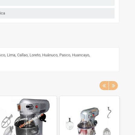
ica
sco, Lima, Callao, Loreto, Huánuco, Pasco, Huancayo,