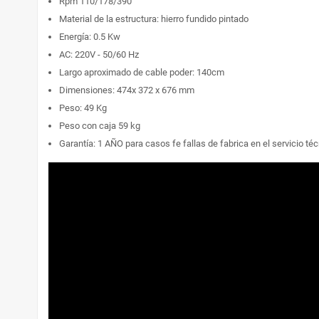
Rpm 110/178/390
Material de la estructura: hierro fundido pintado
Energía: 0.5 Kw
AC: 220V - 50/60 Hz
Largo aproximado de cable poder: 140cm
Dimensiones: 474x 372 x 676 mm
Peso: 49 Kg
Peso con caja 59 kg
Garantía: 1 AÑO para casos fe fallas de fabrica en el servicio t