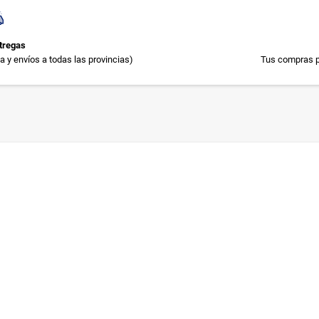
tregas
 y envíos a todas las provincias)
Tus compras p